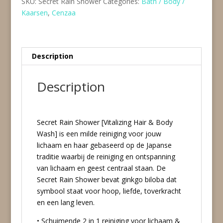
SKU:
Secret Rain Shower
Categories:
Bath / Body /
quantity
Kaarsen
,
Cenzaa
Description
Description
Secret Rain Shower [Vitalizing Hair & Body
Wash] is een milde reiniging voor jouw
lichaam en haar gebaseerd op de Japanse
traditie waarbij de reiniging en ontspanning
van lichaam en geest centraal staan. De
Secret Rain Shower bevat ginkgo biloba dat
symbool staat voor hoop, liefde, toverkracht
en een lang leven.
• Schuimende 2 in 1 reiniging voor lichaam &