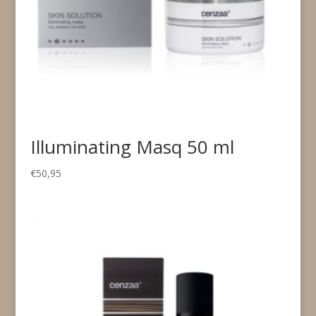
Illuminating Masq 50 ml
€
50,95