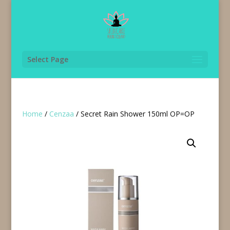
Select Page
Home
/
Cenzaa
/ Secret Rain Shower 150ml OP=OP