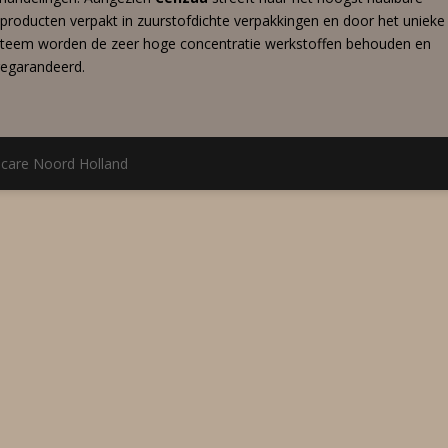
e producten verpakt in zuurstofdichte verpakkingen en door het unieke
ysteem worden de zeer hoge concentratie werkstoffen behouden en
gegarandeerd.
ncare Noord Holland