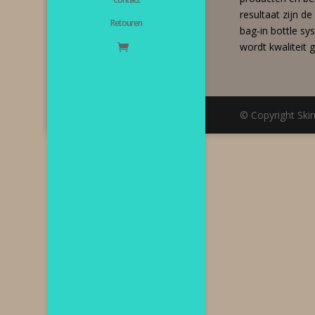
resultaat zijn d
Retouren
bag-in bottle s
wordt kwaliteit 
© Copyright Ski