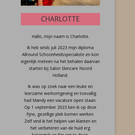
CHARLOTTE
Hallo, mijn naam is Charlotte.
Ik heb sinds juli 2023 mijn diploma
Allround Schoonheidsspecialiste en kon
eigenlijk meteen na het behalen daarvan
starten bij Salon Skincare Noord
Holland.
Ik was op zoek naar een leuke en
leerzame werkomgeving en toevallig
had Mandy een vacature open staan.
Op 1 september 2023 ben ik op deze
fijne, gezellige plek komen werken.
Zelf vind ik het helpen van klanten en
het verbeteren van de huid erg
belangrijk en fijn om te doen.