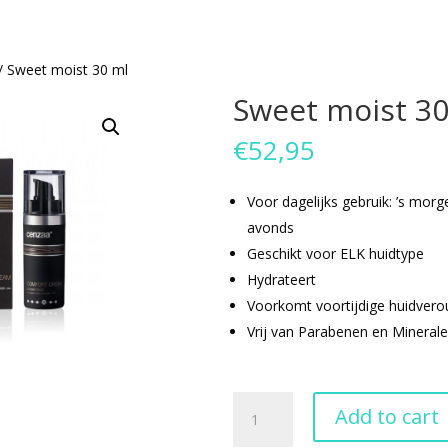
/ Sweet moist 30 ml
Sweet moist 30
€
52,95
Voor dagelijks gebruik: ’s morg
avonds
Geschikt voor ELK huidtype
Hydrateert
Voorkomt voortijdige huidvero
Vrij van Parabenen en Minerale
Sweet
Add to cart
moist