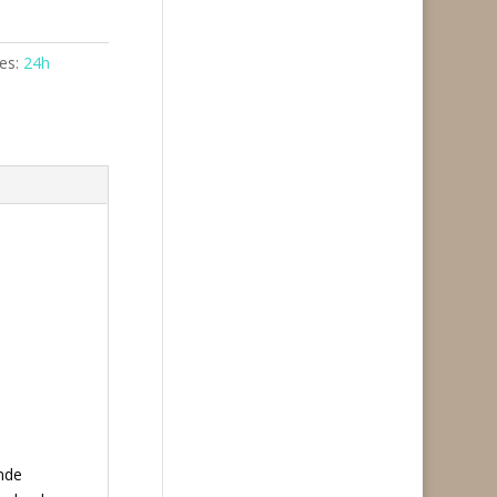
es:
24h
ende