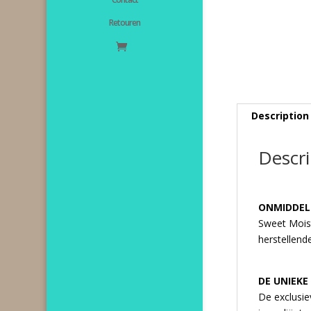
Retouren
Description
Descri
ONMIDDELL
Sweet Moist 
herstellend
DE UNIEKE
De exclusie