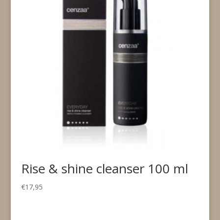
Rise & shine cleanser 100 ml
€
17,95