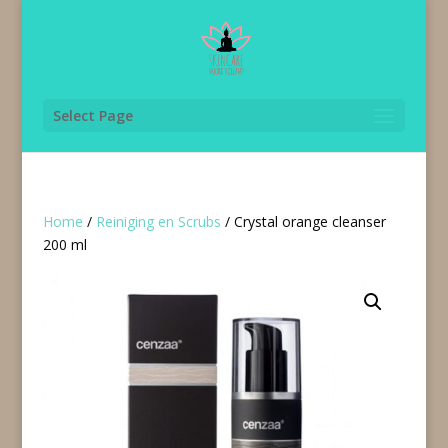
Select Page
Home
/
Reiniging en Scrubs
/ Crystal orange cleanser
200 ml