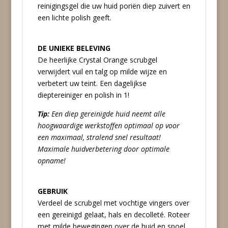
reinigingsgel die uw huid poriën diep zuivert en
een lichte polish geeft.
DE UNIEKE BELEVING
De heerlijke Crystal Orange scrubgel
verwijdert vuil en talg op milde wijze en
verbetert uw teint. Een dagelijkse
dieptereiniger en polish in 1!
Tip:
Een diep gereinigde huid neemt alle
hoogwaardige werkstoffen optimaal op voor
een maximaal, stralend snel resultaat!
Maximale huidverbetering door optimale
opname!
GEBRUIK
Verdeel de scrubgel met vochtige vingers over
een gereinigd gelaat, hals en decolleté. Roteer
met milde bewegingen over de huid en spoel