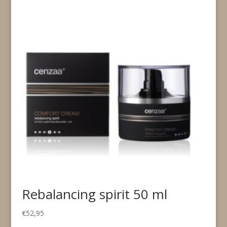
Rebalancing spirit 50 ml
€
52,95