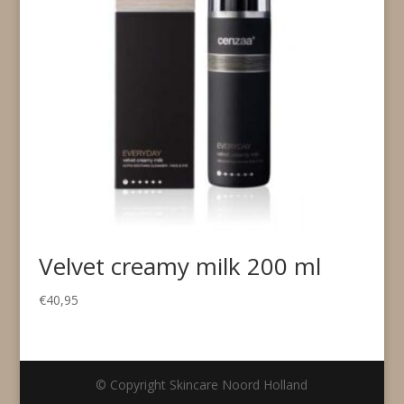
Velvet creamy milk 200 ml
€
40,95
© Copyright Skincare Noord Holland