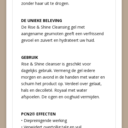
zonder haar uit te drogen.
DE UNIEKE BELEVING
De Rise & Shine Cleansing gel met
aangename geurnoten geeft een verfrissend
gevoel en zuivert en hydrateert uw huid.
GEBRUIK
Rise & Shine cleanser is geschikt voor
dagelijks gebruik. Vermeng de gel iedere
morgen en avond in de handen met water en
schuim het product op. Verdeel over gelaat,
hals en decolleté. Royaal met water
afspoelen. De ogen en ooghuid vermijden.
PCN2® EFFECTEN
• Diepreinigende werking
• Verwijdert overtollig talg en vuil