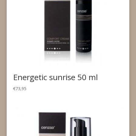
Energetic sunrise 50 ml
€
73,95