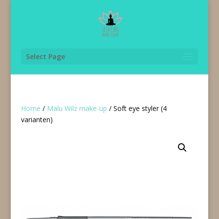
Select Page
Home
/
Malu Wilz make-up
/ Soft eye styler (4
varianten)