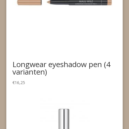
Longwear eyeshadow pen (4
varianten)
€
16,25