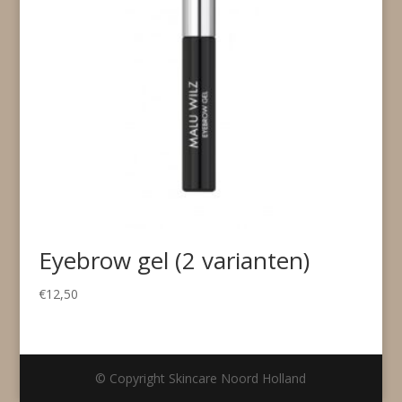
Eyebrow gel (2 varianten)
€
12,50
© Copyright Skincare Noord Holland