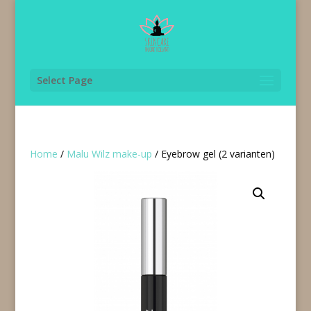
Select Page
Home
/
Malu Wilz make-up
/ Eyebrow gel (2 varianten)