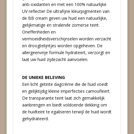
anti-oxidanten en met een 100% natuurlijke
UV reflectie! De ultrafijne kleurpigmenten van
de BB cream geven uw huid een natuurlijke,
gelijkmatige en stralende zomerse teint.
Oneffenheden en
vermoeidheidsverschijnselen worden verzacht
en droogtelijntjes worden opgeheven. De
allergeenvrije formule hydrateert, verzorgt en
laat uw huid zijdezacht aanvoelen.
DE UNIEKE BELEVING
Een licht getinte dagcrème die de huid voedt
en gelijktijdig kleine imperfecties camoufleert.
De transparante teint laat zich gemakkelijk
aanbrengen en biedt voldoende dekking om
de huidteint te egaliseren terwijl de huid wordt
gehydrateerd.