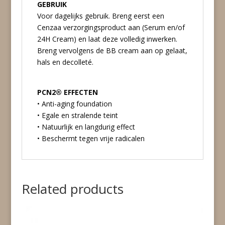
GEBRUIK
Voor dagelijks gebruik. Breng eerst een
Cenzaa verzorgingsproduct aan (Serum en/of
24H Cream) en laat deze volledig inwerken.
Breng vervolgens de BB cream aan op gelaat,
hals en decolleté.
PCN2® EFFECTEN
• Anti-aging foundation
• Egale en stralende teint
• Natuurlijk en langdurig effect
• Beschermt tegen vrije radicalen
Related products