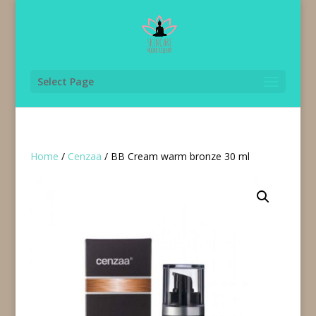
Select Page
Home
/
Cenzaa
/ BB Cream warm bronze 30 ml