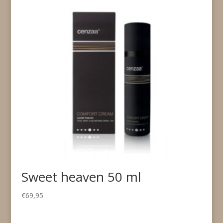
Sweet heaven 50 ml
€
69,95