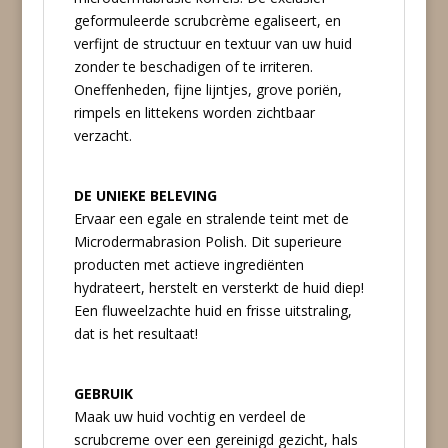
geformuleerde scrubcrème egaliseert, en
verfijnt de structuur en textuur van uw huid
zonder te beschadigen of te irriteren.
Oneffenheden, fijne lijntjes, grove poriën,
rimpels en littekens worden zichtbaar
verzacht.
DE UNIEKE BELEVING
Ervaar een egale en stralende teint met de
Microdermabrasion Polish. Dit superieure
producten met actieve ingrediënten
hydrateert, herstelt en versterkt de huid diep!
Een fluweelzachte huid en frisse uitstraling,
dat is het resultaat!
GEBRUIK
Maak uw huid vochtig en verdeel de
scrubcreme over een gereinigd gezicht, hals