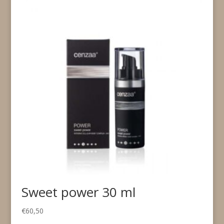
Sweet power 30 ml
€
60,50