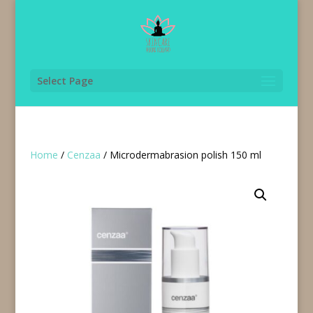
Select Page
Home
/
Cenzaa
/ Microdermabrasion polish 150 ml