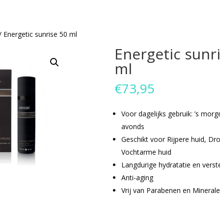
/ Energetic sunrise 50 ml
Energetic sunr
ml
€
73,95
Voor dagelijks gebruik: ’s morg
avonds
Geschikt voor Rijpere huid, Dro
Vochtarme huid
Langdurige hydratatie en verst
Anti-aging
Vrij van Parabenen en Minerale