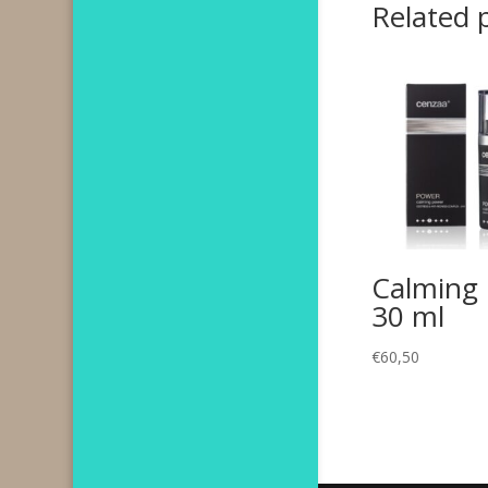
Related 
Calming
30 ml
€
60,50