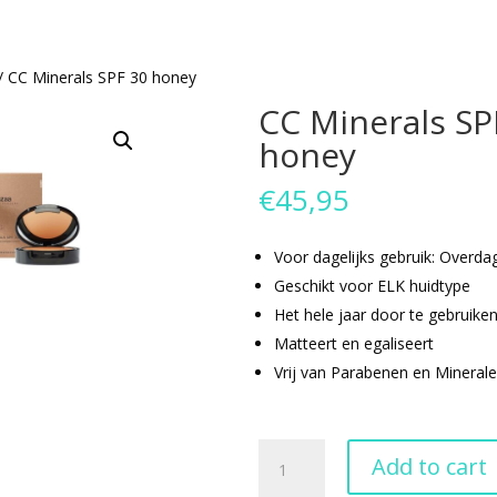
/ CC Minerals SPF 30 honey
CC Minerals SP
honey
€
45,95
Voor dagelijks gebruik: Overda
Geschikt voor ELK huidtype
Het hele jaar door te gebruike
Matteert en egaliseert
Vrij van Parabenen en Minerale
CC
Add to cart
Minerals