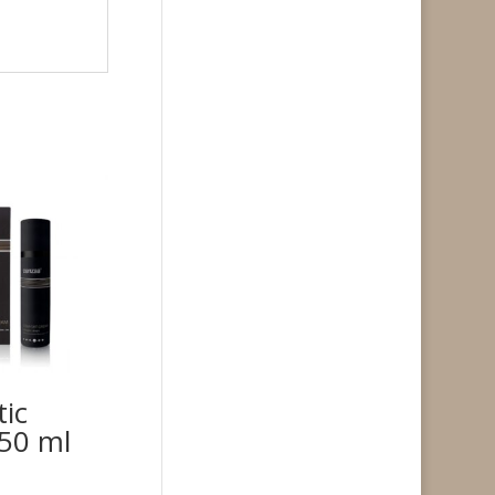
ic
50 ml